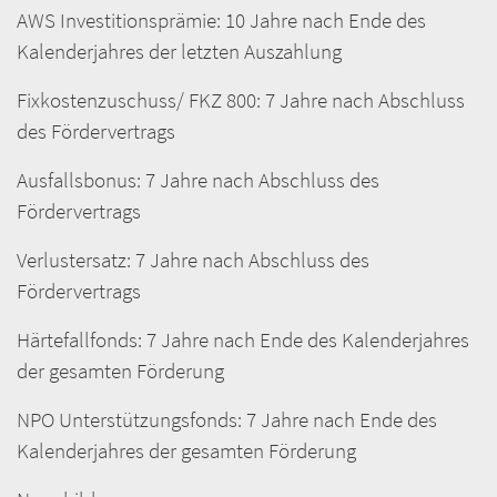
AWS Investitionsprämie: 10 Jahre nach Ende des
Kalenderjahres der letzten Auszahlung
Fixkostenzuschuss/ FKZ 800: 7 Jahre nach Abschluss
des Fördervertrags
Ausfallsbonus: 7 Jahre nach Abschluss des
Fördervertrags
Verlustersatz: 7 Jahre nach Abschluss des
Fördervertrags
Härtefallfonds: 7 Jahre nach Ende des Kalenderjahres
der gesamten Förderung
NPO Unterstützungsfonds: 7 Jahre nach Ende des
Kalenderjahres der gesamten Förderung