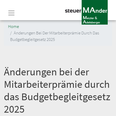
Direkt
zum
Inhalt
Home
Änderungen Bei Der Mitarbeiterprämie Durch Das
Budgetbegleitgesetz 2025
Änderungen bei der
Mitarbeiterprämie durch
das Budgetbegleitgesetz
2025