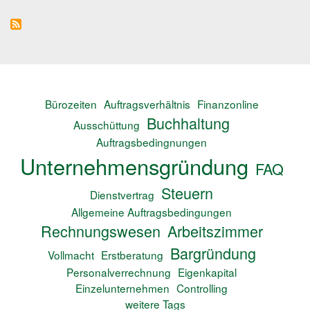
Bürozeiten
Auftragsverhältnis
Finanzonline
Buchhaltung
Ausschüttung
Auftragsbedingnungen
Unternehmensgründung
FAQ
Steuern
Dienstvertrag
Allgemeine Auftragsbedingungen
Rechnungswesen
Arbeitszimmer
Bargründung
Vollmacht
Erstberatung
Personalverrechnung
Eigenkapital
Einzelunternehmen
Controlling
weitere Tags