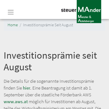
Direkt
zum
Inhalt
Home
Investitionsprämie Seit August
Investitionsprämie seit
August
Die Details für die sogenannte Investitionsprämie
finden Sie
hier
.
Eine Beantragung ist damit ab 1.
September über die staatliche Förderbank AWS
www.aws.at
möglich für Investitionen ab August,
teilte das Wirtschaftsministerium am Montag mit. Die