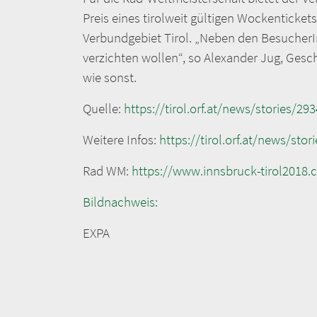
Preis eines tirolweit gültigen Wockenticke
Verbundgebiet Tirol. „Neben den BesucherI
verzichten wollen“, so Alexander Jug, Gesc
wie sonst.
Quelle:
https://tirol.orf.at/news/stories/29
Weitere Infos:
https://tirol.orf.at/news/sto
Rad WM:
https://www.in
nsbruck-tirol2018.
Bildnachweis:
EXPA