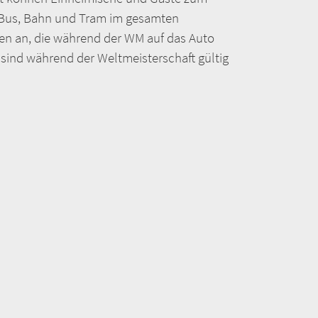
ür Bus, Bahn und Tram im gesamten
nen an, die während der WM auf das Auto
 sind während der Weltmeisterschaft gültig