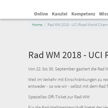
Hauptnavigation
Online
Kanzlei
Kompetenz
Wis
Home
Rad WM 2018 - UCI Road World Cham
Rad WM 2018 - UCI
Von 22. bis 30. September gastiert die Rad W
Weil im Verkehr mit Einschränkungen zu rech
entweder - so wie wir - selbst mit dem Rad 
Spezielles Öffi-Ticket zur Rad-WM
Für die Rad-Weltmeisterschaft bietet der V