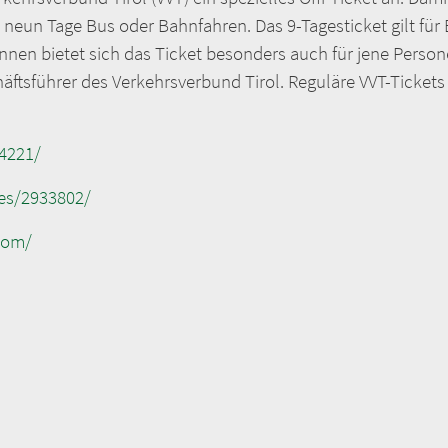
ts neun Tage Bus oder Bahnfahren. Das 9-Tagesticket gilt f
nnen bietet sich das Ticket besonders auch für jene Perso
häftsführer des Verkehrsverbund Tirol. Reguläre VVT-Tickets
34221/
ries/2933802/
com/