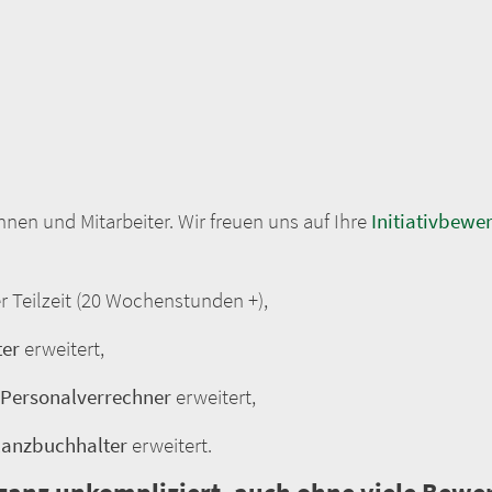
nnen und Mitarbeiter. Wir freuen uns auf Ihre
Initiativbewe
er Teilzeit (20 Wochenstunden +),
ter
erweitert,
- Personalverrechner
erweitert,
ilanzbuchhalter
erweitert.