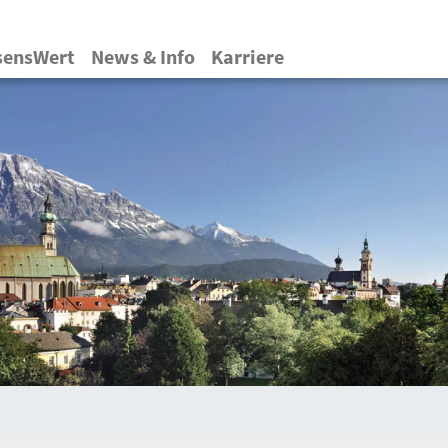
Direkt
zum
sensWert
News & Info
Karriere
Inhalt